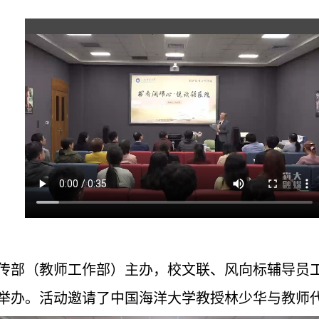
宣传部（教师工作部）主办，校文联、风向标辅导员
功举办。活动邀请了中国海洋大学教授林少华与教师