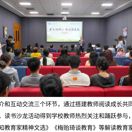
介和互动交流三个环节，通过搭建教师阅读成长共
。读书沙龙活动得到学校教师热烈关注和踊跃参与
知教育家精神文选》《梅贻琦谈教育》等解读教育