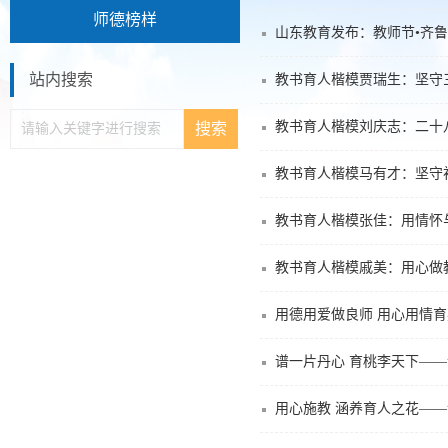
师德榜样
山东教育发布：教师节•齐
站内搜索
教书育人楷模贾瑞生：坚守
教书育人楷模刘庆志：二十
教书育人楷模马有才：坚守
教书育人楷模张佳：用情怀
教书育人楷模戚美：用心做
用德用爱做良师 用心用情育
谱一片丹心 育桃李天下——
用心施教 涵养育人之花—