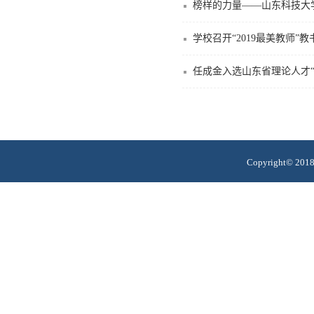
榜样的力量——山东科技大
学校召开“2019最美教师”
任成金入选山东省理论人才“
Copyright© 