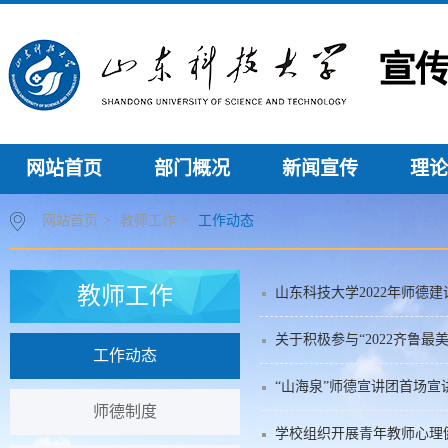
网站首页
部门概况
新闻宣传
理论
网站首页
>
教师工作
>
工作动态
教师工作
山东科技大学2022年师德
关于积极参与“2022齐鲁最
工作动态
“山海泉”师德宣讲团首场宣
师德制度
学校组织开展青年教师心理